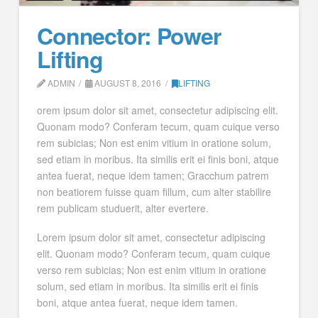
Connector: Power
Lifting
ADMIN
AUGUST 8, 2016
LIFTING
orem ipsum dolor sit amet, consectetur adipiscing elit.
Quonam modo? Conferam tecum, quam cuique verso
rem subicias; Non est enim vitium in oratione solum,
sed etiam in moribus. Ita similis erit ei finis boni, atque
antea fuerat, neque idem tamen; Gracchum patrem
non beatiorem fuisse quam fillum, cum alter stabilire
rem publicam studuerit, alter evertere.
Lorem ipsum dolor sit amet, consectetur adipiscing
elit. Quonam modo? Conferam tecum, quam cuique
verso rem subicias; Non est enim vitium in oratione
solum, sed etiam in moribus. Ita similis erit ei finis
boni, atque antea fuerat, neque idem tamen.